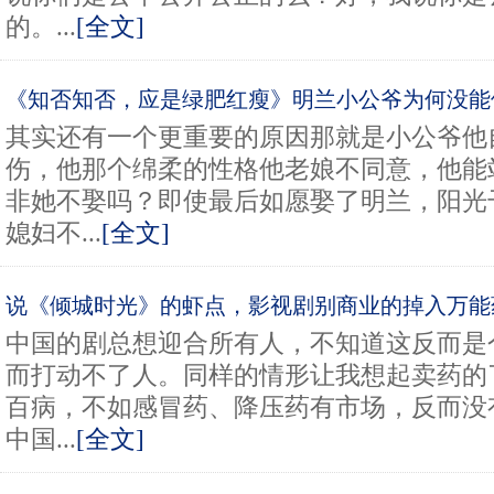
的。...
[全文]
《知否知否，应是绿肥红瘦》明兰小公爷为何没能
嫁给小公爷吗？
其实还有一个更重要的原因那就是小公爷他
伤，他那个绵柔的性格他老娘不同意，他能
非她不娶吗？即使最后如愿娶了明兰，阳光
媳妇不...
[全文]
说《倾城时光》的虾点，影视剧别商业的掉入万能
中国的剧总想迎合所有人，不知道这反而是
而打动不了人。同样的情形让我想起卖药的
百病，不如感冒药、降压药有市场，反而没
中国...
[全文]