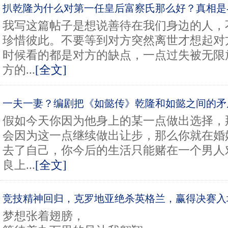
扒乾隆为什么对第一任皇后富察氏那么好？真相是---
我写这篇帖子是想说善待在我们身边的人，
珍惜彼此。不要等到对方突然离世才想起对
时候看的都是对方的缺点，一点过失被无限
方的...
[全文]
一夫一妻？编剧把《如懿传》乾隆和如懿之间的矛
假如今天你因为他身上的某一点做出选择，
会因为这一点继续做出让步，那么你就在婚
去了自己，你今后的生活只能赌在一个男人
良上...
[全文]
竞技精神回归，克罗地亚绝杀英格兰，赢得决赛入
梦想张着翅膀，