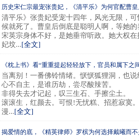
历史宋仁宗最宠张贵妃，《清平乐》为何官配曹皇
清平乐》张贵妃受宠十四年，风光无限，可
候就死了。曹皇后倒底是聪明人啊，等她的
宋英宗身体不好，是她垂帘听政。她大权在
妃坟...
[全文]
《枕上书》看“重重提起轻轻放下，官员和属下之间
当离别！一番佛铃情绪。恹恹狐狸洞，也说
心不自主，是谁历劫，尝尽酸辣苦。
非得失去才记起，叹三生石、手擦尘土。
滚滚生，红颜去。可恨!无忧糕、招惹寂寞
漫...
[全文]
揭爱情的底，《精英律师》罗槟为何选择戴曦而不