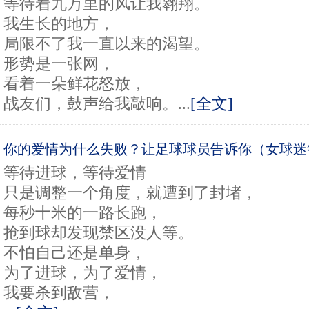
等待着九万里的风让我翱翔。
我生长的地方，
局限不了我一直以来的渴望。
形势是一张网，
看着一朵鲜花怒放，
战友们，鼓声给我敲响。...
[全文]
你的爱情为什么失败？让足球球员告诉你（女球迷
等待进球，等待爱情
只是调整一个角度，就遭到了封堵，
每秒十米的一路长跑，
抢到球却发现禁区没人等。
不怕自己还是单身，
为了进球，为了爱情，
我要杀到敌营，