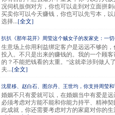
况伺机扳倒对方，你也可以走到对立面拼刺d
买卖你可以今天赚钱，你也可以先亏本，以
选择...
[全文]
扒扒《那年花开》周莹这个贼女子的发家史：一切
生意场上你用利益绑定客户是远远不够的，
投入。不只是出来的赚钱的。我的一个顾客
的？不能把钱看的太重。”这就牵涉到做人
夫...
[全文]
沈星移、赵白石、图尔丹、王世均，你支持周莹和
婚姻不只有爱就可以，在婚姻当中有爱是远
必须考虑对方能不能和你能力持平、精神契
此成就，你还需要考虑对方的家庭对你的生