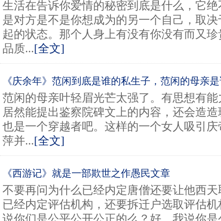
生活在告诉你爱情的秘密到底是什么，它绝
是对方是不是你想成为的另一个自己，取决
起的状态。那个人身上有没有你没有而又珍
品质...
[全文]
《庆余年》范闲到底是谁的私生子，范闲的母亲是
范闲的母亲叶轻眉光芒太强了。有思想有能
居然能提出鉴察院碑文上的内容，还会造造
也是一个穿越者吧。这样的一个女人吸引庆
萍并...
[全文]
《西游记》就是一部欺世之作愚民文章
不要再问为什么已经内定唐僧还要让他西天
已经内定评估机构，还要拆迁户选取评估机
说你们是公平公开公正的么？好，我说你是