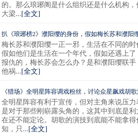
的。那么琅琊阁是什么组织还是什么机构，
大梁...
[全文]
扒《琅琊榜2》濮阳缨的身份，假如梅长苏和濮阳缨
梅长苏和濮阳缨一正一邪，生活在不同的时
假如他们是生活在一个年代，假如还遇上了
报仇的，梅长苏会怎么办？是和濮阳缨联手
他祸...
[全文]
《猎场》全明星阵容调戏粉丝，讨论众星飙戏胡歌
全明星阵容有利于宣传，但对主角来说压力
是对于那些刚崭露头角的，这其中到底是利
在还不能定论。胡歌的演技到底能不能拿得
知，只...
[全文]