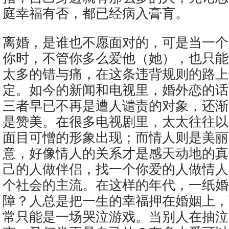
庭幸福有否，都已经病入膏肓。
离婚，是谁也不愿面对的，可是当一个
你时，不管你多么爱他（她），也只能
太多的错与痛，在这条违背规则的路上
定。如今的新闻和电视里，婚外恋的话
三者早已不再是遭人谴责的对象，还渐
是赞美。在很多电视剧里，太太往往以
面目可憎的形象出现；而情人则是美丽
意，好像情人的关系才是感天动地的真
己的人做伴侣，找一个你爱的人做情人
个社会的主流。在这样的年代，一纸婚
障？人总是把一生的幸福押在婚姻上，
常只能是一场哭泣游戏。当别人在抽泣