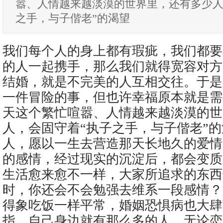
嚣、人情越来越淡漠的世界里，还有多少人
之手，与子偕老”的渴望
我们每个人的身上都有瑕疵，我们都要
的人一起携手，那么我们就得宽容对方
结婚，就是不完美的人互相交往。于是
一件冒险的事，但也许幸福原本就是需
天这个繁忙喧嚣、人情越来越淡漠的世
人，会固守着“执子之手，与子偕老”
人，愿以一生去营造那天长地久的爱情
的感情，经过现实的沉淀后，都会变质
生活愈来愈不一样，大家所追求的东西
时，你还会不会勉强去维系一段感情？
得象吃饭一样平常，婚姻恐惧病也大肆
指，自己身边就有那么多的人，无论恋