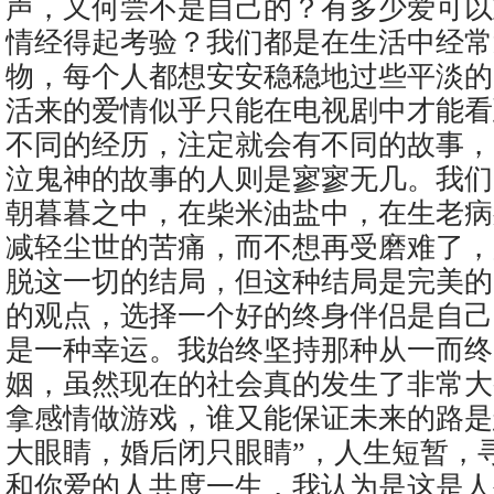
声，又何尝不是自己的？有多少爱可以
情经得起考验？我们都是在生活中经常
物，每个人都想安安稳稳地过些平淡的
活来的爱情似乎只能在电视剧中才能看
不同的经历，注定就会有不同的故事，
泣鬼神的故事的人则是寥寥无几。我们
朝暮暮之中，在柴米油盐中，在生老病
减轻尘世的苦痛，而不想再受磨难了，
脱这一切的结局，但这种结局是完美的
的观点，选择一个好的终身伴侣是自己
是一种幸运。我始终坚持那种从一而终
姻，虽然现在的社会真的发生了非常大
拿感情做游戏，谁又能保证未来的路是
大眼睛，婚后闭只眼睛”，人生短暂，
和你爱的人共度一生，我认为是这是人