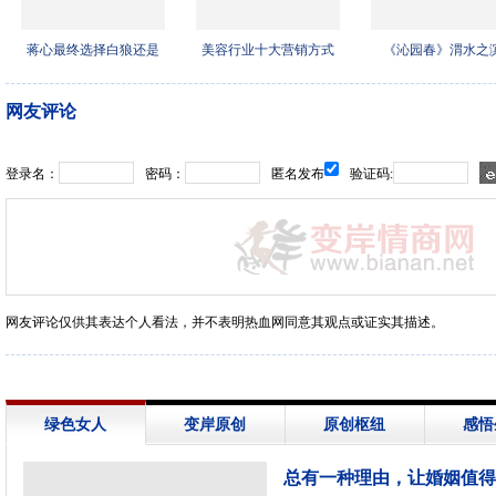
蒋心最终选择白狼还是
美容行业十大营销方式
《沁园春》渭水之
盛少
网友评论
登录名：
密码：
匿名发布
验证码:
网友评论仅供其表达个人看法，并不表明热血网同意其观点或证实其描述。
绿色女人
变岸原创
原创枢纽
感悟
总有一种理由，让婚姻值得