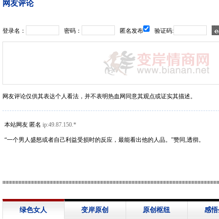
网友评论
登录名：
密码：
匿名发布
验证码:
网友评论仅供其表达个人看法，并不表明热血网同意其观点或证实其描述。
本站网友 匿名
ip:49.87.150.*
“一个男人盛怒或者自己利益受损时的反应，最能看出他的人品。”赞同,透彻。
绿色女人
变岸原创
原创枢纽
感悟