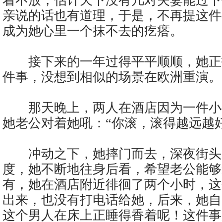
着不放，估计天下没有几对夫妻能过下
亲说的话也有道理，于是，不再提这件
成为她心里一个抹不去的疙瘩。
接下来的一年过得平平顺顺，她正
件事，没想到相似的场景在欧洲重演。
那天晚上，两人在酒店因为一件小
她老公对着她吼：“你滚，滚得越远越好
冲动之下，她摔门而去，深夜街头
度，她不断地往身后看，希望老公能够
有，她在酒店附近徘徊了两个小时，这
出来，也没有打电话给她，后来，她自
这个男人在床上正睡得香着呢！这件事