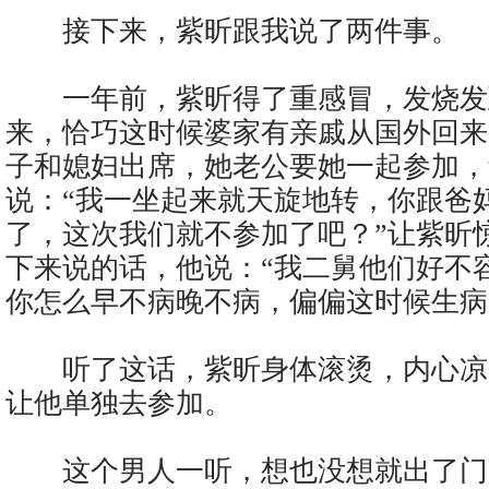
接下来，紫昕跟我说了两件事。
一年前，紫昕得了重感冒，发烧发
来，恰巧这时候婆家有亲戚从国外回来
子和媳妇出席，她老公要她一起参加，
说：“我一坐起来就天旋地转，你跟爸
了，这次我们就不参加了吧？”让紫昕
下来说的话，他说：“我二舅他们好不
你怎么早不病晚不病，偏偏这时候生病
听了这话，紫昕身体滚烫，内心凉
让他单独去参加。
这个男人一听，想也没想就出了门