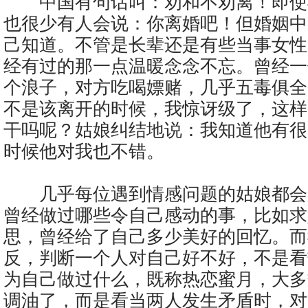
中国有句话叫：劝和不劝离！即使
也很少有人会说：你离婚吧！但婚姻中
己知道。不管是长辈还是有些当事女性
经有过的那一点温暖念念不忘。曾经一
个浪子，对方吃喝嫖赌，几乎五毒俱全
不是该离开的时候，我惊讶级了，这样
干吗呢？姑娘纠结地说：我知道他有很
时候他对我也不错。
几乎每位遇到情感问题的姑娘都会
曾经做过哪些令自己感动的事，比如求
思，曾经给了自己多少美好的回忆。而
反，判断一个人对自己好不好，不是看
为自己做过什么，既称热恋蜜月，大多
调油了，而是看当两人发生矛盾时，对