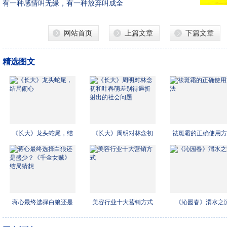
有一种感情叫无缘，有一种放弃叫成全
网站首页
上篇文章
下篇文章
精选图文
《长大》龙头蛇尾，结
《长大》周明对林念初
祛斑霜的正确使用方
局闹
和叶
蒋心最终选择白狼还是
美容行业十大营销方式
《沁园春》渭水之
盛少