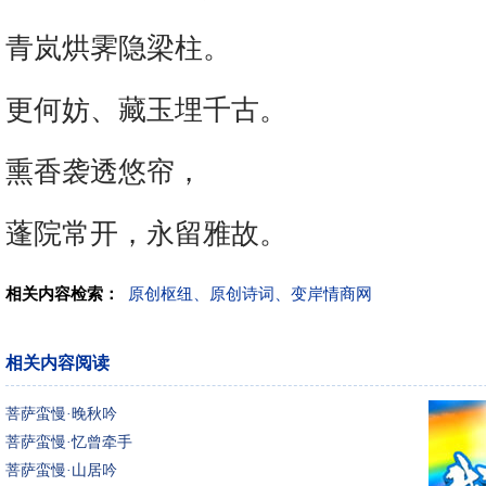
青岚烘霁隐梁柱。
更何妨、藏玉埋千古。
熏香袭透悠帘，
蓬院常开，永留雅故。
相关内容检索：
原创枢纽、原创诗词、变岸情商网
相关内容阅读
菩萨蛮慢·晚秋吟
菩萨蛮慢·忆曾牵手
菩萨蛮慢·山居吟