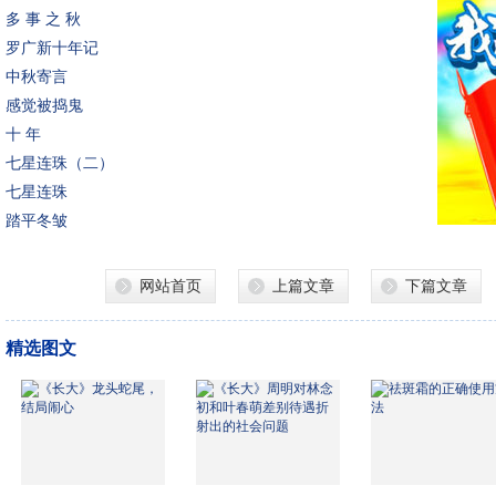
多 事 之 秋
罗广新十年记
中秋寄言
感觉被捣鬼
十 年
七星连珠（二）
七星连珠
踏平冬皱
网站首页
上篇文章
下篇文章
精选图文