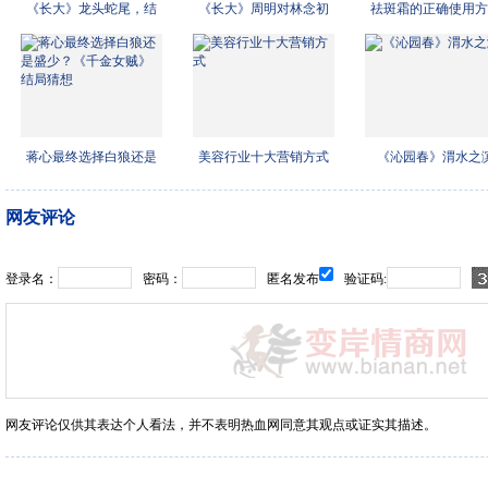
《长大》龙头蛇尾，结
《长大》周明对林念初
祛斑霜的正确使用方
局闹
和叶
蒋心最终选择白狼还是
美容行业十大营销方式
《沁园春》渭水之
盛少
网友评论
登录名：
密码：
匿名发布
验证码:
网友评论仅供其表达个人看法，并不表明热血网同意其观点或证实其描述。